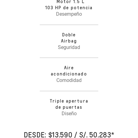
Motor 1.5 L
103 HP de potencia
Desempeño
Doble
Airbag
Seguridad
Aire
acondicionado
Comodidad
Triple apertura
de puertas
Diseño
DESDE: $13.590 / S/. 50.283
*