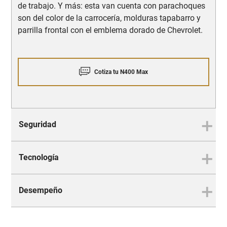
de trabajo. Y más: esta van cuenta con parachoques
son del color de la carrocería, molduras tapabarro y
parrilla frontal con el emblema dorado de Chevrolet.
Cotiza tu N400 Max
Seguridad
Tecnología
SEGURIDAD
Todo soporte que necesitas
Desempeño
TECNOLOGÍA
Una jornada de trabajo